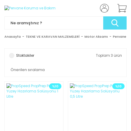
Anasayfa
TEKNE VE KARAVAN MALZEMELERİ
Motor Aksamı
Pervane K
Stoktakiler
Toplam 3 ürün
%10
%10