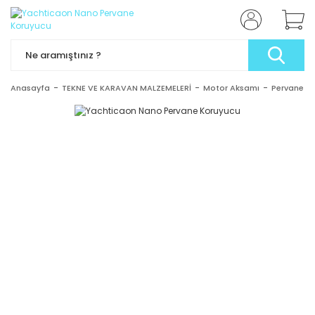
Anasayfa
TEKNE VE KARAVAN MALZEMELERİ
Motor Aksamı
Pervane K