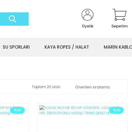
Üyelik
Sepetim
SU SPORLARI
KAYA ROPES / HALAT
MARİN KABL
Toplam 20 ürün
%10
%10