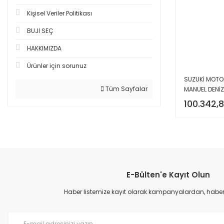
Kişisel Veriler Politikası
BUJİ SEÇ
HAKKIMIZDA
Ürünler için sorunuz
SUZUKİ MOTOR
Tüm Sayfalar
MANUEL DENİ
100.342,8
E-Bülten'e Kayıt Olun
Haber listemize kayıt olarak kampanyalardan, haberda