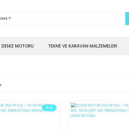
DENİZ MOTORU
TEKNE VE KARAVAN MALZEMELERİ
r
%10