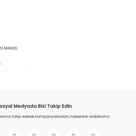
PLİ MANUEL
L
osyal Medyada Bizi Takip Edin
ımızı takip ederek kampanyalardan, haberdar olabilirsiniz.