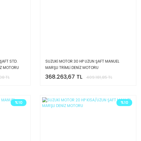
ŞAFT STD.
SUZUKİ MOTOR 30 HP UZUN ŞAFT MANUEL
NİZ MOTORU
MARŞLI TRİMLİ DENİZ MOTORU
368.263,67 TL
08 TL
409.181,85 TL
%10
%10