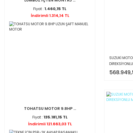
LUMBOZ İÇTEN MONTAJ ...
Fiyat :
1.460,15 TL
İndirimli 1.314,14 TL
SUZUKİ MOTOR
DİREKSİYONLU
568.949,
TOHATSU MOTOR 9.8HP ...
Fiyat :
135.181,15 TL
İndirimli 121.663,03 TL