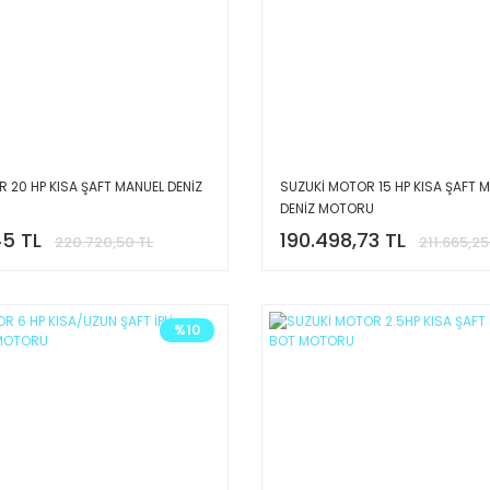
 20 HP KISA ŞAFT MANUEL DENİZ
SUZUKİ MOTOR 15 HP KISA ŞAFT 
DENİZ MOTORU
45 TL
190.498,73 TL
220.720,50 TL
211.665,25
%10