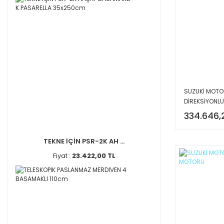
SUZUKİ MOTOR
DİREKSİYONLU
334.646,
TEKNE İÇİN PSR-2K AH ...
Fiyat :
23.422,00 TL