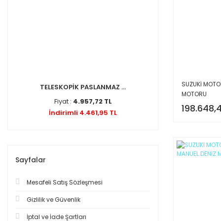
SUZUKİ MOTOR
TELESKOPİK PASLANMAZ ...
MOTORU
Fiyat :
4.957,72 TL
198.648,
İndirimli 4.461,95 TL
Sayfalar
Mesafeli Satış Sözleşmesi
Gizlilik ve Güvenlik
İptal ve İade Şartları