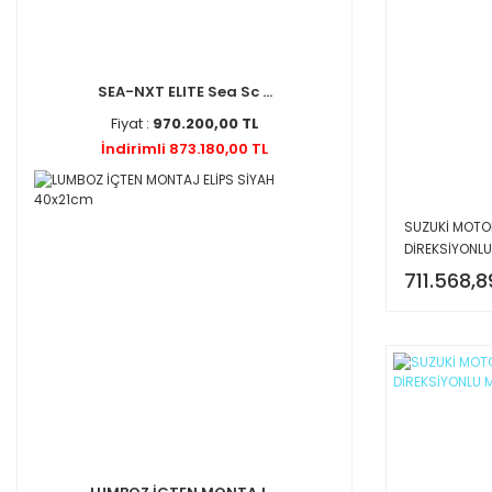
SEA-NXT ELITE Sea Sc ...
Fiyat :
970.200,00 TL
İndirimli 873.180,00 TL
SUZUKİ MOTOR
DİREKSİYONLU
711.568,8