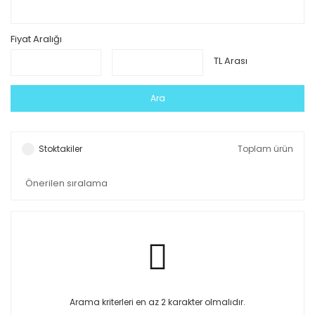
Fiyat Aralığı
TL Arası
Ara
Stoktakiler
Toplam ürün
Arama kriterleri en az 2 karakter olmalıdır.