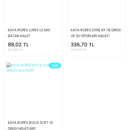
KAYA ROPES LUPES LS MİX
KAYA ROPES DYNE K® 78 DİNGİ
BATAN HALAT
VE SU SPORLARI HALATI
88,02 TL
336,70 TL
97,80 TL
374,11 TL
%10
KAYA ROPES ROCK SOFT-D
DİNGİ HALATLARI