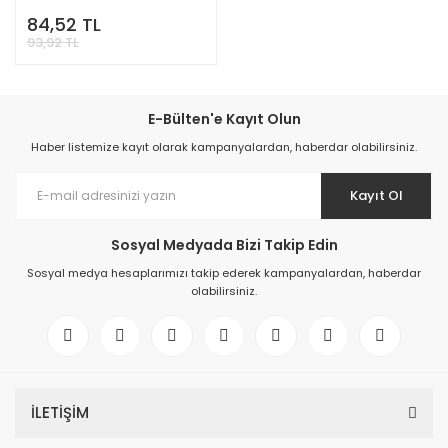
84,52 TL
93,92 TL
E-Bülten'e Kayıt Olun
Haber listemize kayıt olarak kampanyalardan, haberdar olabilirsiniz.
Kayıt Ol
Sosyal Medyada Bizi Takip Edin
Sosyal medya hesaplarımızı takip ederek kampanyalardan, haberdar
olabilirsiniz.
İLETİŞİM