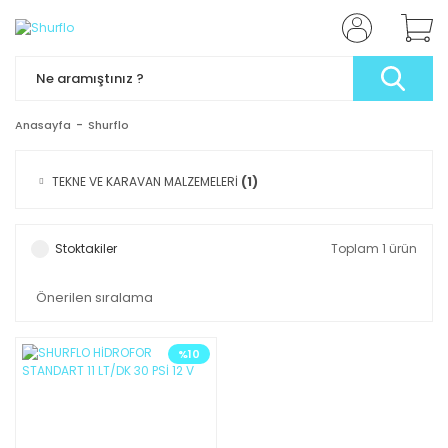
Anasayfa
Shurflo
TEKNE VE KARAVAN MALZEMELERİ
(1)
Stoktakiler
Toplam 1 ürün
%10