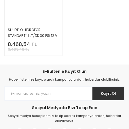
SHURFLO HİDROFOR
STANDART 11 LT/DK 30 PSİ 12 V
8.468,54 TL
9.409,48 TL
E-Bülten'e Kayıt Olun
Haber listemize kayıt olarak kampanyalardan, haberdar olabilirsiniz.
Kayıt Ol
Sosyal Medyada Bizi Takip Edin
Sosyal medya hesaplarımızı takip ederek kampanyalardan, haberdar
olabilirsiniz.