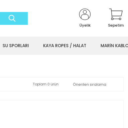
Üyelik
Sepetim
SU SPORLARI
KAYA ROPES / HALAT
MARİN KABL
Toplam 0 ürün