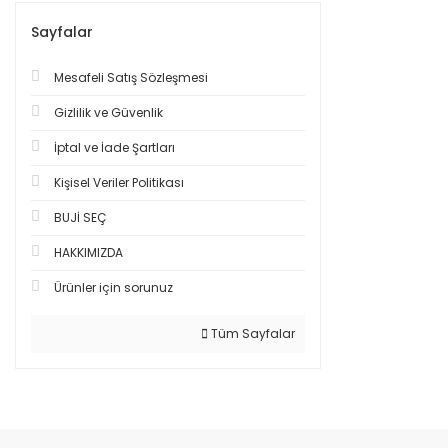
Sayfalar
Mesafeli Satış Sözleşmesi
Gizlilik ve Güvenlik
İptal ve İade Şartları
Kişisel Veriler Politikası
BUJİ SEÇ
HAKKIMIZDA
Ürünler için sorunuz
Tüm Sayfalar