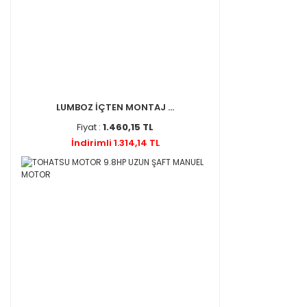
LUMBOZ İÇTEN MONTAJ ...
Fiyat :
1.460,15 TL
İndirimli 1.314,14 TL