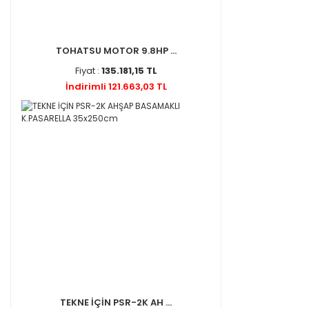
TOHATSU MOTOR 9.8HP ...
Fiyat :
135.181,15 TL
İndirimli 121.663,03 TL
TEKNE İÇİN PSR-2K AH ...