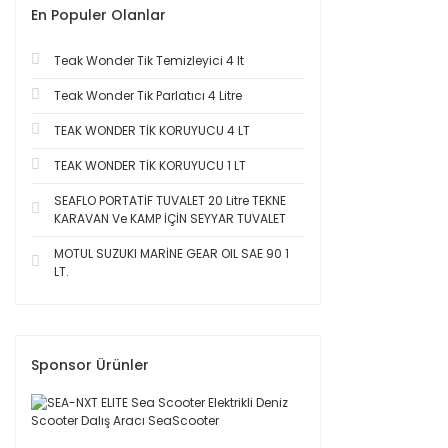
En Populer Olanlar
Teak Wonder Tik Temizleyici 4 lt
Teak Wonder Tik Parlatıcı 4 Litre
TEAK WONDER TİK KORUYUCU 4 LT
TEAK WONDER TİK KORUYUCU 1 LT
SEAFLO PORTATİF TUVALET 20 Litre TEKNE
KARAVAN Ve KAMP İÇİN SEYYAR TUVALET
MOTUL SUZUKI MARİNE GEAR OIL SAE 90 1
LT.
Sponsor Ürünler