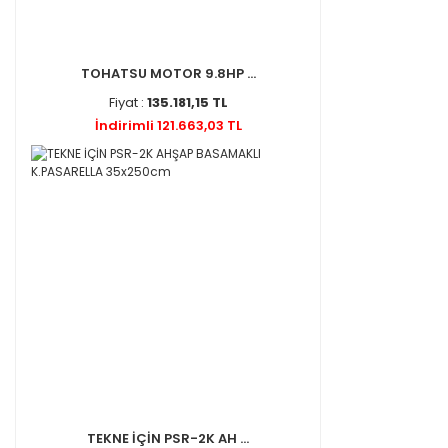
TOHATSU MOTOR 9.8HP ...
Fiyat :
135.181,15 TL
İndirimli 121.663,03 TL
TEKNE İÇİN PSR-2K AH ...