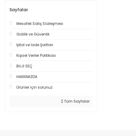
Sayfalar
Mesafeli Satış Sözleşmesi
Gizlilik ve Güvenlik
İptal ve İade Şartları
Kişisel Veriler Politikası
BUJİ SEÇ
HAKKIMIZDA
Ürünler için sorunuz
Tüm Sayfalar