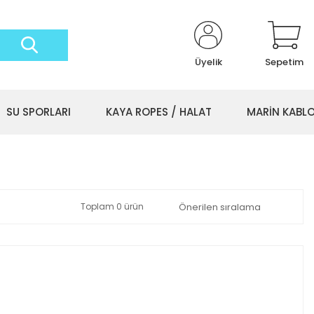
Üyelik
Sepetim
SU SPORLARI
KAYA ROPES / HALAT
MARİN KABL
Toplam 0 ürün