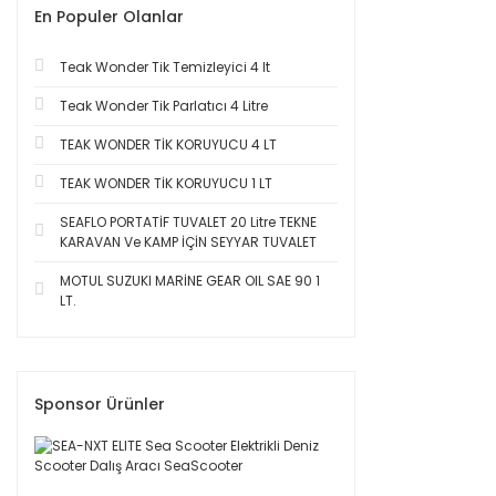
En Populer Olanlar
Teak Wonder Tik Temizleyici 4 lt
Teak Wonder Tik Parlatıcı 4 Litre
TEAK WONDER TİK KORUYUCU 4 LT
TEAK WONDER TİK KORUYUCU 1 LT
SEAFLO PORTATİF TUVALET 20 Litre TEKNE
KARAVAN Ve KAMP İÇİN SEYYAR TUVALET
MOTUL SUZUKI MARİNE GEAR OIL SAE 90 1
LT.
Sponsor Ürünler