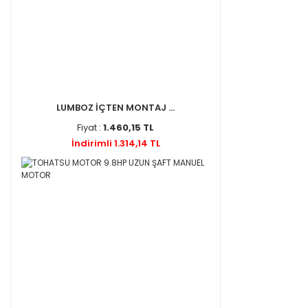
LUMBOZ İÇTEN MONTAJ ...
Fiyat :
1.460,15 TL
İndirimli 1.314,14 TL