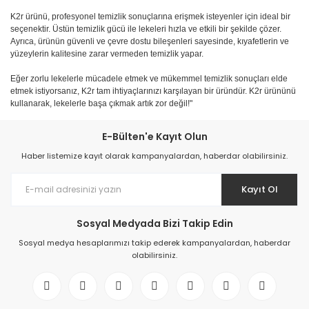
K2r ürünü, profesyonel temizlik sonuçlarına erişmek isteyenler için ideal bir
seçenektir. Üstün temizlik gücü ile lekeleri hızla ve etkili bir şekilde çözer.
Ayrıca, ürünün güvenli ve çevre dostu bileşenleri sayesinde, kıyafetlerin ve
yüzeylerin kalitesine zarar vermeden temizlik yapar.
Eğer zorlu lekelerle mücadele etmek ve mükemmel temizlik sonuçları elde
etmek istiyorsanız, K2r tam ihtiyaçlarınızı karşılayan bir üründür. K2r ürününü
kullanarak, lekelerle başa çıkmak artık zor değil!"
E-Bülten'e Kayıt Olun
Haber listemize kayıt olarak kampanyalardan, haberdar olabilirsiniz.
Kayıt Ol
Sosyal Medyada Bizi Takip Edin
Sosyal medya hesaplarımızı takip ederek kampanyalardan, haberdar
olabilirsiniz.