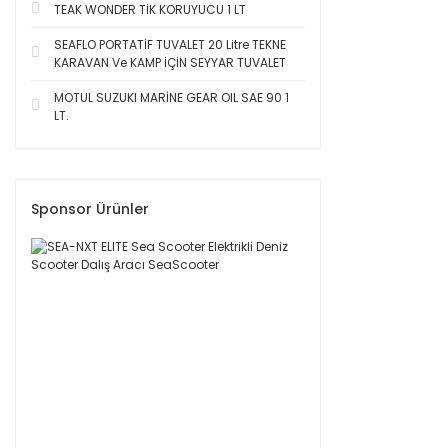
TEAK WONDER TİK KORUYUCU 1 LT
SEAFLO PORTATİF TUVALET 20 Litre TEKNE
KARAVAN Ve KAMP İÇİN SEYYAR TUVALET
MOTUL SUZUKI MARİNE GEAR OIL SAE 90 1
LT.
Sponsor Ürünler