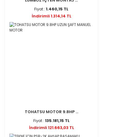
LUMBOZ İÇTEN MONTAJ ...
Fiyat :
1.460,15 TL
İndirimli 1.314,14 TL
TOHATSU MOTOR 9.8HP ...
Fiyat :
135.181,15 TL
İndirimli 121.663,03 TL