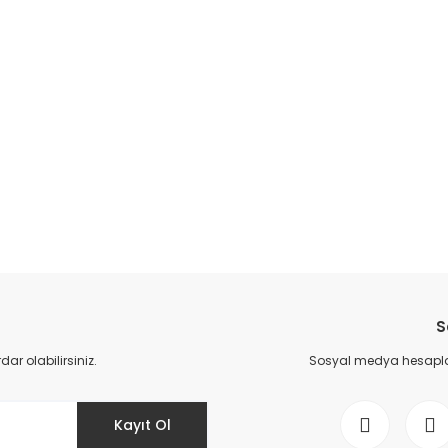
S
r olabilirsiniz.
Sosyal medya hesaplar
Kayıt Ol