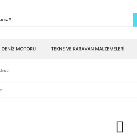
DENİZ MOTORU
TEKNE VE KARAVAN MALZEMELERİ
ırası
r