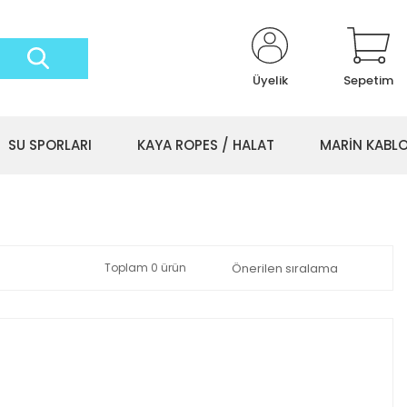
Üyelik
Sepetim
SU SPORLARI
KAYA ROPES / HALAT
MARİN KABL
Toplam 0 ürün