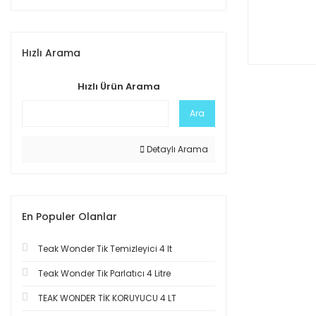
Hızlı Arama
Hızlı Ürün Arama
Ara
Detaylı Arama
En Populer Olanlar
Teak Wonder Tik Temizleyici 4 lt
Teak Wonder Tik Parlatıcı 4 Litre
TEAK WONDER TİK KORUYUCU 4 LT