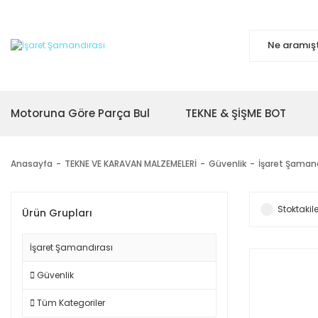
Motoruna Göre Parça Bul
TEKNE & ŞİŞME BOT
Anasayfa
TEKNE VE KARAVAN MALZEMELERİ
Güvenlik
İşaret Şamand
Stoktakile
Ürün Grupları
İşaret Şamandırası
Güvenlik
Tüm Kategoriler