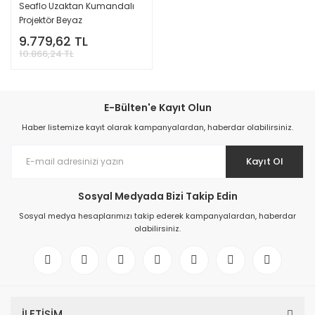
Seaflo Uzaktan Kumandalı
Projektör Beyaz
9.779,62 TL
10.866,24 TL
E-Bülten'e Kayıt Olun
Haber listemize kayıt olarak kampanyalardan, haberdar olabilirsiniz.
Kayıt Ol
Sosyal Medyada Bizi Takip Edin
Sosyal medya hesaplarımızı takip ederek kampanyalardan, haberdar
olabilirsiniz.
İLETİŞİM