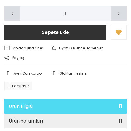
Sepete Ekle
Arkadaşına Öner
Fiyatı Düşünce Haber Ver
Paylaş
Aynı Gün Kargo
Stoktan Teslim
Karşılaştır
Ürün Bilgisi
Ürün Yorumları