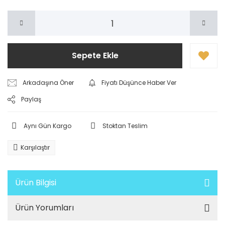
Sepete Ekle
Arkadaşına Öner
Fiyatı Düşünce Haber Ver
Paylaş
Aynı Gün Kargo
Stoktan Teslim
Karşılaştır
Ürün Bilgisi
Ürün Yorumları