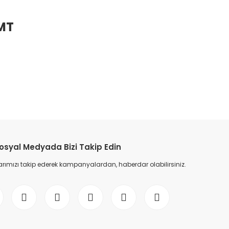
MT
osyal Medyada Bizi Takip Edin
ımızı takip ederek kampanyalardan, haberdar olabilirsiniz.