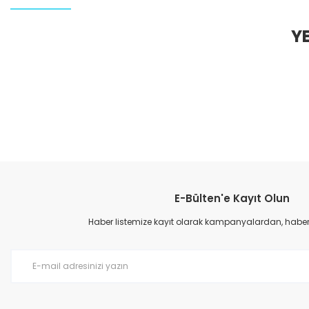
Y
E-Bülten'e Kayıt Olun
Haber listemize kayıt olarak kampanyalardan, haberda