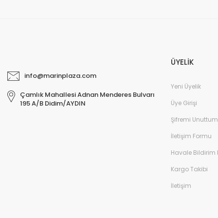
ÜYELİK
info@marinplaza.com
Yeni Üyelik
Çamlık Mahallesi Adnan Menderes Bulvarı
Üye Girişi
195 A/B Didim/AYDIN
Şifremi Unuttum
İletişim Formu
Havale Bildirim
Kargo Takibi
İletişim