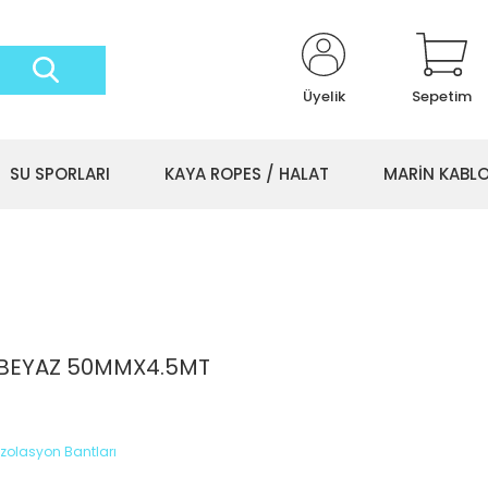
Üyelik
Sepetim
SU SPORLARI
KAYA ROPES / HALAT
MARİN KABL
 BEYAZ 50MMX4.5MT
izolasyon Bantları