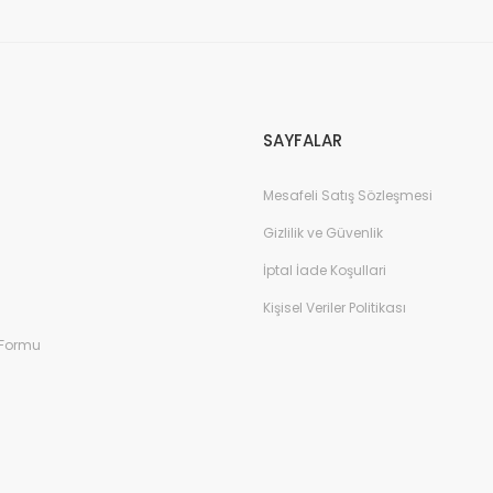
SAYFALAR
Mesafeli Satış Sözleşmesi
Gizlilik ve Güvenlik
İptal İade Koşullari
Kişisel Veriler Politikası
 Formu