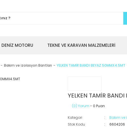
DENİZ MOTORU
TEKNE VE KARAVAN MALZEMELERİ
Bakım ve izolasyon Bantları
YELKEN TAMİR BANDI BEYAZ 50MMX4.5MT
YELKEN TAMİR BANDI
(0) Yorum
- 0 Puan
Kategori
Bakım ve 
Stok Kodu
6604206