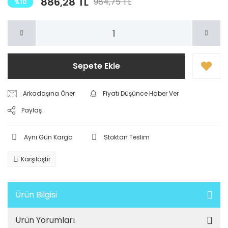
886,28 TL
984,75 TL
%10
Sepete Ekle
Arkadaşına Öner
Fiyatı Düşünce Haber Ver
Paylaş
Aynı Gün Kargo
Stoktan Teslim
Karşılaştır
Ürün Bilgisi
Ürün Yorumları