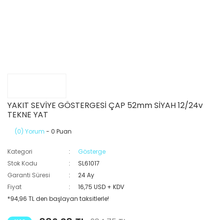
YAKIT SEVİYE GÖSTERGESİ ÇAP 52mm SİYAH 12/24v
TEKNE YAT
(0) Yorum
- 0 Puan
Kategori
Gösterge
Stok Kodu
SL61017
Garanti Süresi
24 Ay
Fiyat
16,75 USD + KDV
*94,96 TL den başlayan taksitlerle!