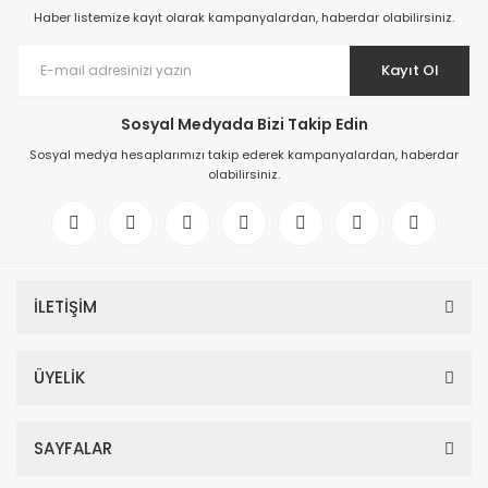
Haber listemize kayıt olarak kampanyalardan, haberdar olabilirsiniz.
Kayıt Ol
Sosyal Medyada Bizi Takip Edin
Sosyal medya hesaplarımızı takip ederek kampanyalardan, haberdar
olabilirsiniz.
İLETİŞİM
ÜYELİK
SAYFALAR