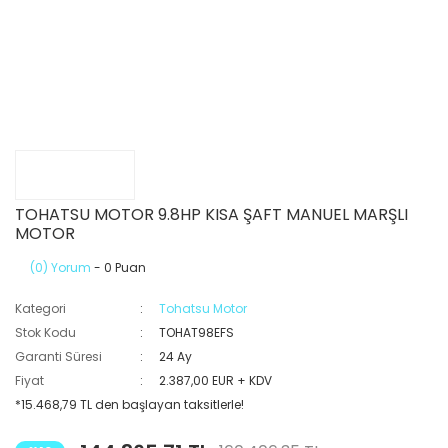
TOHATSU MOTOR 9.8HP KISA ŞAFT MANUEL MARŞLI
MOTOR
(0) Yorum
- 0 Puan
Kategori
Tohatsu Motor
Stok Kodu
TOHAT98EFS
Garanti Süresi
24 Ay
Fiyat
2.387,00 EUR + KDV
*15.468,79 TL den başlayan taksitlerle!