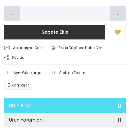
Sepete Ekle
Arkadaşına Öner
Fiyatı Düşünce Haber Ver
Paylaş
Aynı Gün Kargo
Stoktan Teslim
Karşılaştır
Ürün Bilgisi
Ürün Yorumları