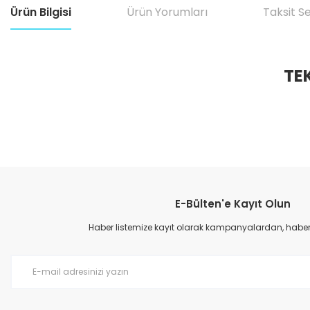
Ürün Bilgisi
Ürün Yorumları
Taksit S
TE
E-Bülten'e Kayıt Olun
Haber listemize kayıt olarak kampanyalardan, haberda