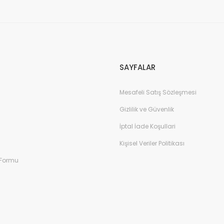
SAYFALAR
Mesafeli Satış Sözleşmesi
Gizlilik ve Güvenlik
İptal İade Koşullari
Kişisel Veriler Politikası
 Formu