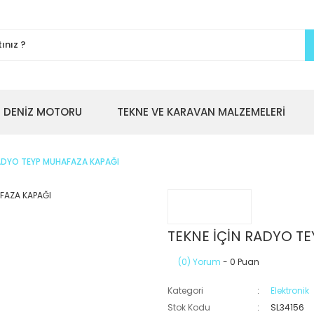
DENİZ MOTORU
TEKNE VE KARAVAN MALZEMELERİ
RADYO TEYP MUHAFAZA KAPAĞI
TEKNE İÇİN RADYO T
(0) Yorum
- 0 Puan
Kategori
Elektronik
Stok Kodu
SL34156