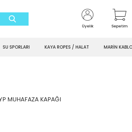
Üyelik
Sepetim
SU SPORLARI
KAYA ROPES / HALAT
MARİN KABL
EYP MUHAFAZA KAPAĞI