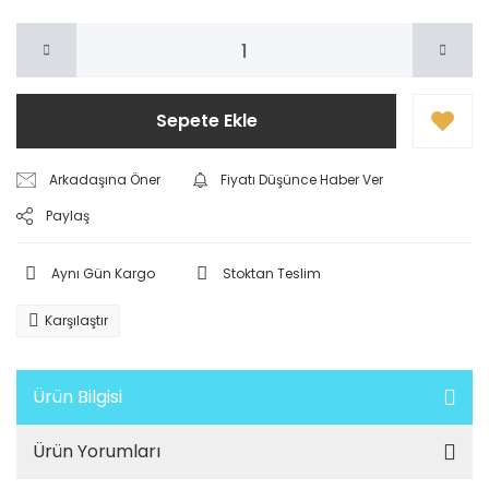
Sepete Ekle
Arkadaşına Öner
Fiyatı Düşünce Haber Ver
Paylaş
Aynı Gün Kargo
Stoktan Teslim
Karşılaştır
Ürün Bilgisi
Ürün Yorumları