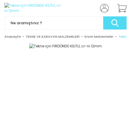
Anasayfa
TEKNE VE KARAVAN MALZEMELERİ
Krom Malzemeler
Tekne i