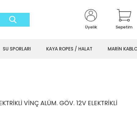
Üyelik
Sepetim
SU SPORLARI
KAYA ROPES / HALAT
MARİN KABL
EKTRİKLİ VİNÇ ALÜM. GÖV. 12V ELEKTRİKLİ