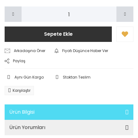
Sepete Ekle
Arkadaşına Öner
Fiyatı Düşünce Haber Ver
Paylaş
Aynı Gün Kargo
Stoktan Teslim
Karşılaştır
Ürün Bilgisi
Ürün Yorumları