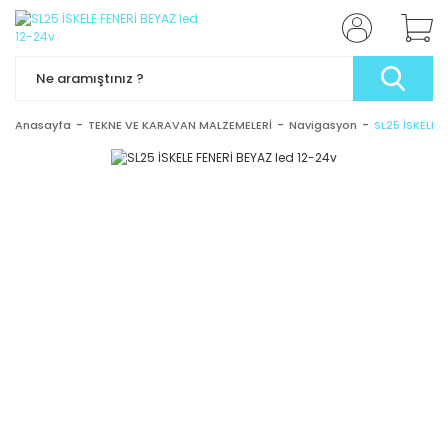
Anasayfa
TEKNE VE KARAVAN MALZEMELERİ
Navigasyon
SL25 İSKELE 