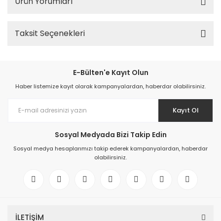
Ürün Yorumları
Taksit Seçenekleri
E-Bülten'e Kayıt Olun
Haber listemize kayıt olarak kampanyalardan, haberdar olabilirsiniz.
Kayıt Ol
Sosyal Medyada Bizi Takip Edin
Sosyal medya hesaplarımızı takip ederek kampanyalardan, haberdar
olabilirsiniz.
İLETİŞİM