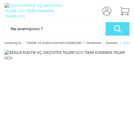
Anasayfa
TEKNE VE KARAVAN MALZEMELERİ
Hırdavat - Tesisat
SEALU