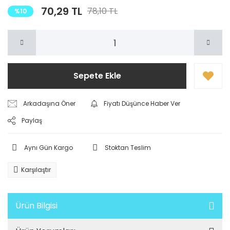
70,29 TL
78,10 TL
%10
Sepete Ekle
Arkadaşına Öner
Fiyatı Düşünce Haber Ver
Paylaş
Aynı Gün Kargo
Stoktan Teslim
Karşılaştır
Ürün Bilgisi