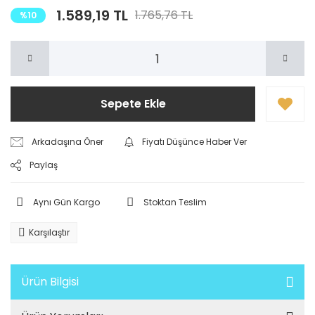
1.589,19 TL
1.765,76 TL
%10
Sepete Ekle
Arkadaşına Öner
Fiyatı Düşünce Haber Ver
Paylaş
Aynı Gün Kargo
Stoktan Teslim
Karşılaştır
Ürün Bilgisi