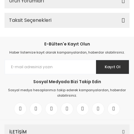
Ürün Yorumları
Taksit Seçenekleri
E-Bülten'e Kayıt Olun
Haber listemize kayıt olarak kampanyalardan, haberdar olabilirsiniz.
Kayıt Ol
Sosyal Medyada Bizi Takip Edin
Sosyal medya hesaplarımızı takip ederek kampanyalardan, haberdar
olabilirsiniz.
İLETİŞİM