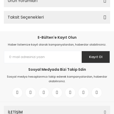
Ürün Yorumları
Taksit Seçenekleri
E-Bülten'e Kayıt Olun
Haber listemize kayıt olarak kampanyalardan, haberdar olabilirsiniz.
Kayıt Ol
Sosyal Medyada Bizi Takip Edin
Sosyal medya hesaplarımızı takip ederek kampanyalardan, haberdar
olabilirsiniz.
İLETİŞİM