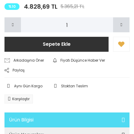
4.828,69 TL
5.365,21 TL
%10
Sepete Ekle
Arkadaşına Öner
Fiyatı Düşünce Haber Ver
Paylaş
Aynı Gün Kargo
Stoktan Teslim
Karşılaştır
Ürün Bilgisi