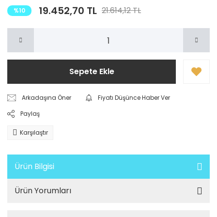
19.452,70 TL
21.614,12 TL
%10
Sepete Ekle
Arkadaşına Öner
Fiyatı Düşünce Haber Ver
Paylaş
Karşılaştır
Ürün Bilgisi
Ürün Yorumları