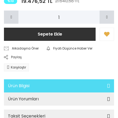
19.476,52 TL
21.640,58 TL
%10
Sepete Ekle
Arkadaşına Öner
Fiyatı Düşünce Haber Ver
Paylaş
Karşılaştır
Ürün Bilgisi
Ürün Yorumları
Taksit Seçenekleri