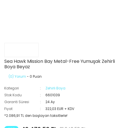
Sea Hawk Mission Bay Metal-Free Yumuşak Zehirli
Boya Beyaz
(0) Yorum
- 0 Puan
Kategori
Zehirli Boya
Stok Kodu
6601039
Garanti Süresi
24 Ay
Fiyat
322,03 EUR + KDV
*2.086,91 TL den başlayan taksitlerle!