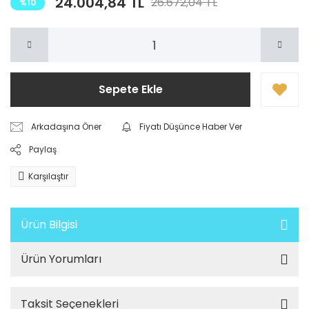
24.004,84 TL
26.672,04 TL
%10
Sepete Ekle
Arkadaşına Öner
Fiyatı Düşünce Haber Ver
Paylaş
Karşılaştır
Ürün Bilgisi
Ürün Yorumları
Taksit Seçenekleri