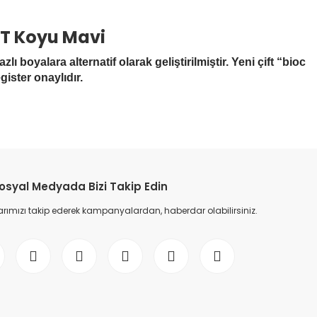
LT Koyu Mavi
oyalara alternatif olarak geliştirilmiştir. Yeni çift “bioc
ister onaylıdır.
osyal Medyada Bizi Takip Edin
ımızı takip ederek kampanyalardan, haberdar olabilirsiniz.