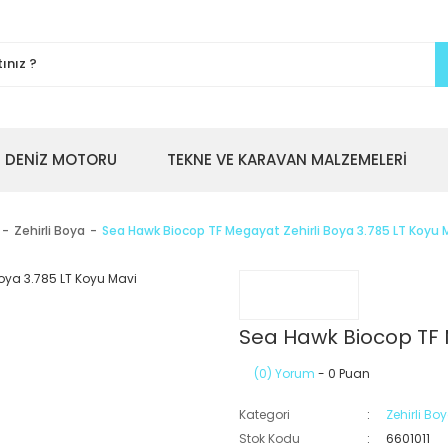
DENİZ MOTORU
TEKNE VE KARAVAN MALZEMELERİ
Zehirli Boya
Sea Hawk Biocop TF Megayat Zehirli Boya 3.785 LT Koyu 
Sea Hawk Biocop TF M
(0) Yorum
- 0 Puan
Kategori
Zehirli Bo
Stok Kodu
6601011