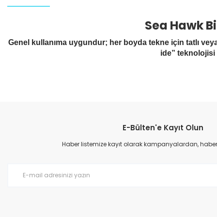
Sea Hawk Bi
Genel kullanıma uygundur; her boyda tekne için tatlı veya 
ide” teknolojis
E-Bülten'e Kayıt Olun
Haber listemize kayıt olarak kampanyalardan, haberda