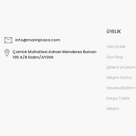
ÜYELİK
info@marinplaza.com
Yeni Üyelik
Çamlık Mahallesi Adnan Menderes Bulvarı
Üye Girişi
195 A/B Didim/AYDIN
Şifremi Unuttum
İletişim Formu
Havale Bildirim
Kargo Takibi
İletişim