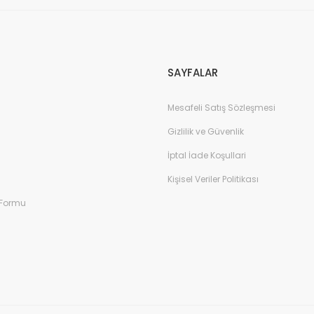
SAYFALAR
Mesafeli Satış Sözleşmesi
Gizlilik ve Güvenlik
İptal İade Koşullari
Kişisel Veriler Politikası
 Formu