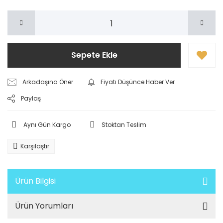
Sepete Ekle
Arkadaşına Öner
Fiyatı Düşünce Haber Ver
Paylaş
Aynı Gün Kargo
Stoktan Teslim
Karşılaştır
Ürün Bilgisi
Ürün Yorumları