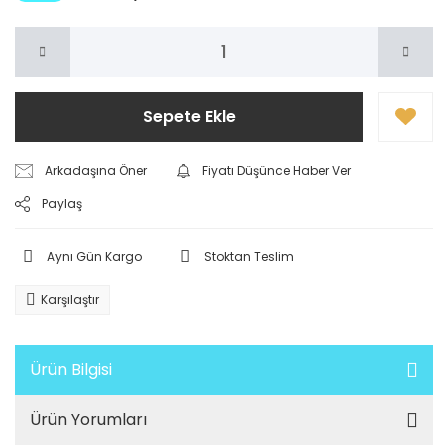
Sepete Ekle
Arkadaşına Öner
Fiyatı Düşünce Haber Ver
Paylaş
Aynı Gün Kargo
Stoktan Teslim
Karşılaştır
Ürün Bilgisi
Ürün Yorumları