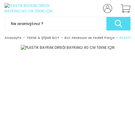
Anasayfa
TEKNE & ŞİŞME BOT
Bot Aksesuar ve Yedek Parça
PLASTİK 