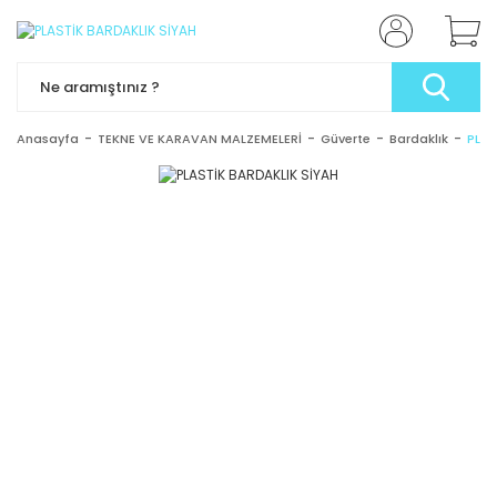
Anasayfa
TEKNE VE KARAVAN MALZEMELERİ
Güverte
Bardaklık
PLAS