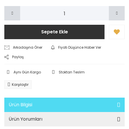
Sepete Ekle
Arkadaşına Öner
Fiyatı Düşünce Haber Ver
Paylaş
Aynı Gün Kargo
Stoktan Teslim
Karşılaştır
Ürün Bilgisi
Ürün Yorumları