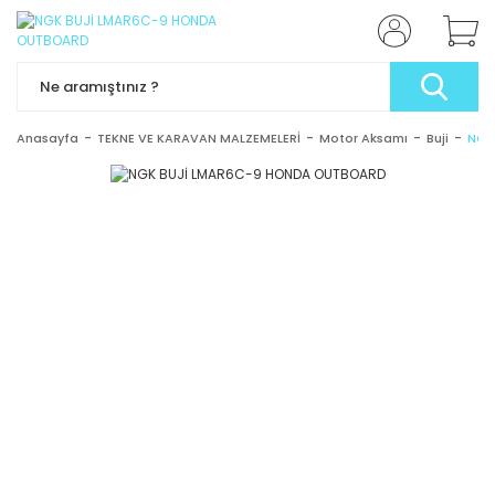
Anasayfa
TEKNE VE KARAVAN MALZEMELERİ
Motor Aksamı
Buji
NGK