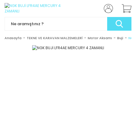
Anasayfa
TEKNE VE KARAVAN MALZEMELERİ
Motor Aksamı
Buji
NGK