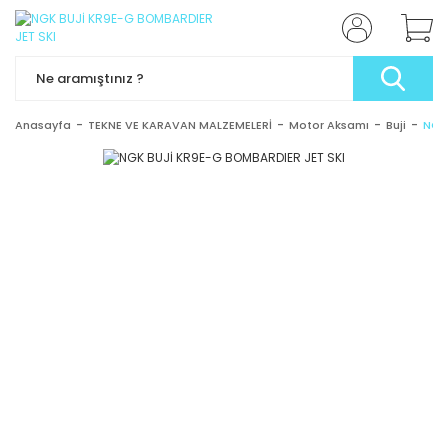
Anasayfa
TEKNE VE KARAVAN MALZEMELERİ
Motor Aksamı
Buji
NGK