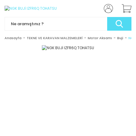
Anasayfa
TEKNE VE KARAVAN MALZEMELERİ
Motor Aksamı
Buji
NGK