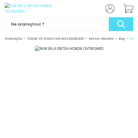
Anasayfa
TEKNE VE KARAVAN MALZEMELERİ
Motor Aksamı
Buji
NGK