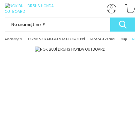
Anasayfa
TEKNE VE KARAVAN MALZEMELERİ
Motor Aksamı
Buji
NGK