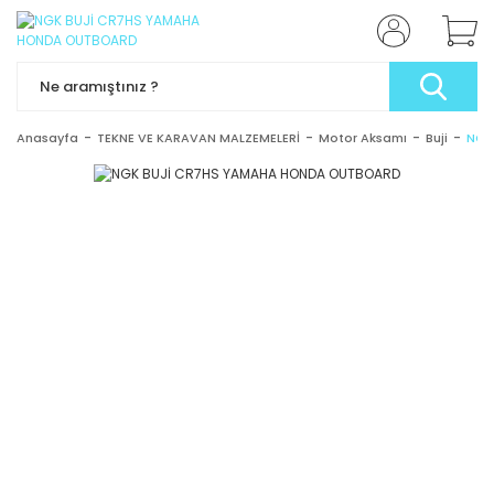
Anasayfa
TEKNE VE KARAVAN MALZEMELERİ
Motor Aksamı
Buji
NGK