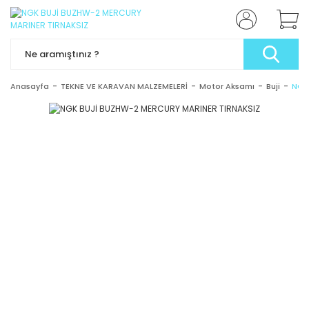
Anasayfa
TEKNE VE KARAVAN MALZEMELERİ
Motor Aksamı
Buji
NGK