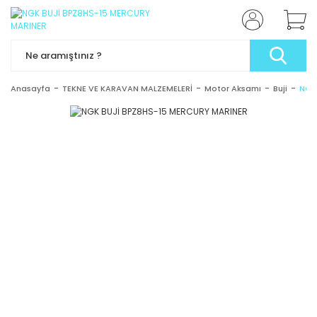
Anasayfa
TEKNE VE KARAVAN MALZEMELERİ
Motor Aksamı
Buji
NGK