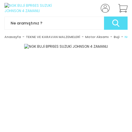
Anasayfa
TEKNE VE KARAVAN MALZEMELERİ
Motor Aksamı
Buji
NGK