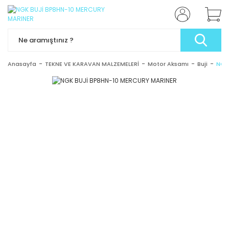
Anasayfa
TEKNE VE KARAVAN MALZEMELERİ
Motor Aksamı
Buji
NGK