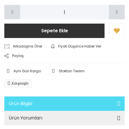
Sepete Ekle
Arkadaşına Öner
Fiyatı Düşünce Haber Ver
Paylaş
Aynı Gün Kargo
Stoktan Teslim
Karşılaştır
Ürün Bilgisi
Ürün Yorumları