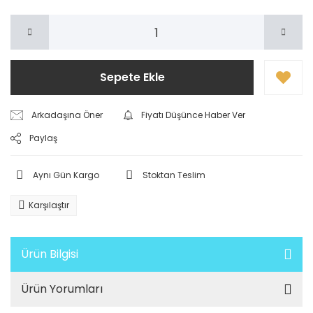
Sepete Ekle
Arkadaşına Öner
Fiyatı Düşünce Haber Ver
Paylaş
Aynı Gün Kargo
Stoktan Teslim
Karşılaştır
Ürün Bilgisi
Ürün Yorumları