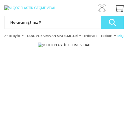
Anasayfa
TEKNE VE KARAVAN MALZEMELERİ
Hırdavat - Tesisat
MİÇOZ