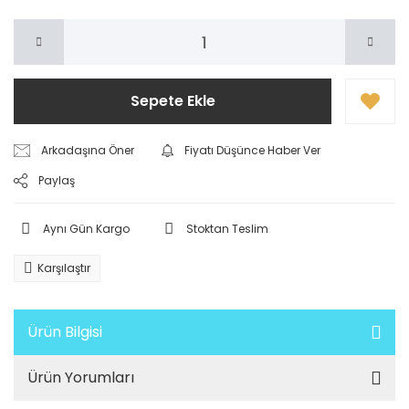
Sepete Ekle
Arkadaşına Öner
Fiyatı Düşünce Haber Ver
Paylaş
Aynı Gün Kargo
Stoktan Teslim
Karşılaştır
Ürün Bilgisi
Ürün Yorumları