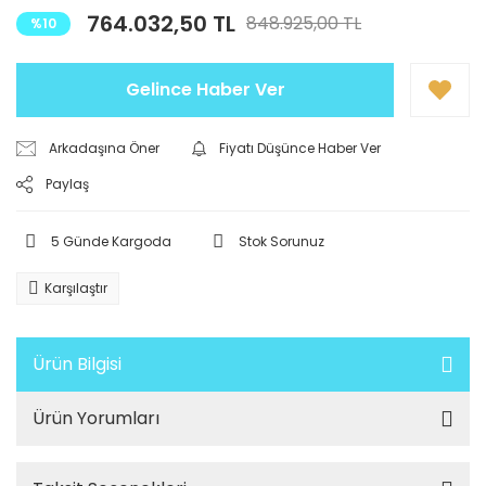
764.032,50 TL
848.925,00 TL
%10
Gelince Haber Ver
Arkadaşına Öner
Fiyatı Düşünce Haber Ver
Paylaş
5 Günde Kargoda
Stok Sorunuz
Karşılaştır
Ürün Bilgisi
Ürün Yorumları