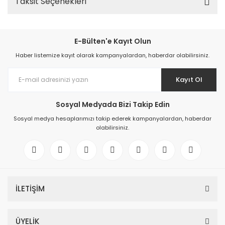
Taksit Seçenekleri
E-Bülten'e Kayıt Olun
Haber listemize kayıt olarak kampanyalardan, haberdar olabilirsiniz.
Kayıt Ol
Sosyal Medyada Bizi Takip Edin
Sosyal medya hesaplarımızı takip ederek kampanyalardan, haberdar
olabilirsiniz.
İLETİŞİM
ÜYELİK