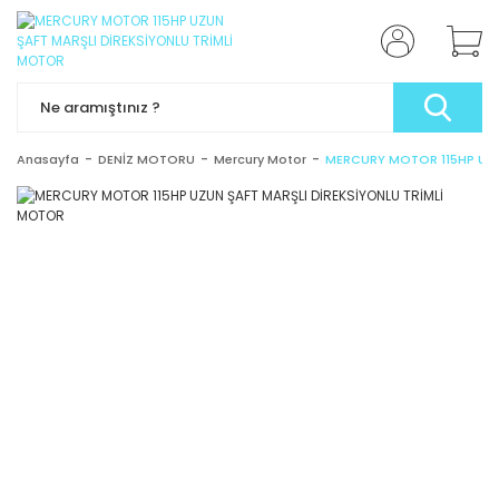
Anasayfa
DENİZ MOTORU
Mercury Motor
MERCURY MOTOR 115HP UZU