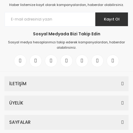
Haber listemize kayıt olarak kampanyalardan, haberdar olabilirsiniz.
Kayıt Ol
Sosyal Medyada Bizi Takip Edin
Sosyal medya hesaplarımızı takip ederek kampanyalardan, haberdar
olabilirsiniz.
İLETİŞİM
ÜYELİK
SAYFALAR