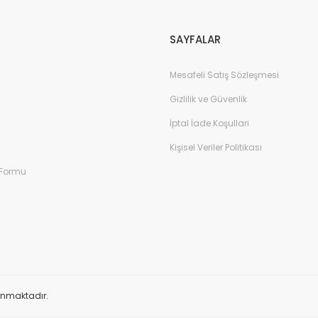
SAYFALAR
Mesafeli Satış Sözleşmesi
Gizlilik ve Güvenlik
İptal İade Koşullari
Kişisel Veriler Politikası
 Formu
orunmaktadır.