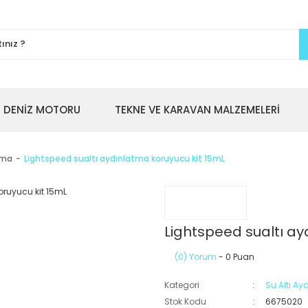
DENİZ MOTORU
TEKNE VE KARAVAN MALZEMELERİ
tma
Lightspeed sualtı aydınlatma koruyucu kit 15mL
Lightspeed sualtı ay
(0) Yorum
- 0 Puan
Kategori
Su Altı A
Stok Kodu
6675020