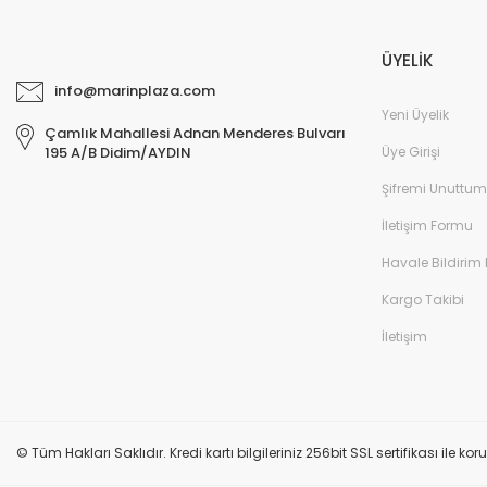
ÜYELİK
info@marinplaza.com
Yeni Üyelik
Çamlık Mahallesi Adnan Menderes Bulvarı
Üye Girişi
195 A/B Didim/AYDIN
Şifremi Unuttum
İletişim Formu
Havale Bildirim
Kargo Takibi
İletişim
© Tüm Hakları Saklıdır. Kredi kartı bilgileriniz 256bit SSL sertifikası ile k