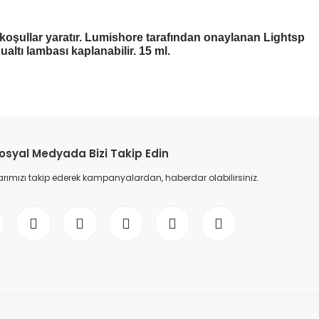
sel koşullar yaratır. Lumishore tarafından onaylanan Lightsp
sualtı lambası kaplanabilir. 15 ml.
osyal Medyada Bizi Takip Edin
ımızı takip ederek kampanyalardan, haberdar olabilirsiniz.