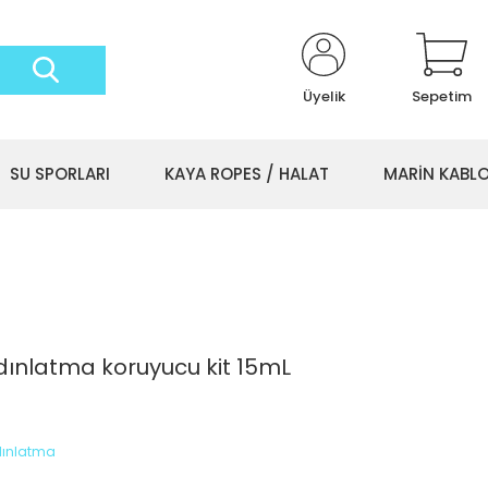
Üyelik
Sepetim
SU SPORLARI
KAYA ROPES / HALAT
MARİN KABL
dınlatma koruyucu kit 15mL
ydınlatma