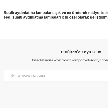
Sualtı aydınlatma lambaları, ışık ve ısı üreterek midye, ist
eed, sualtı aydınlatma lambaları için özel olarak geliştirilmi
E-Bülten'e Kayıt Olun
Haber listemize kayıt olarak kampanyalardan, haberda